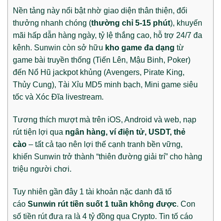
Nền tảng này nổi bật nhờ giao diện thân thiện, đổi
thưởng nhanh chóng (
thường chỉ 5-15 phút
), khuyến
mãi hấp dẫn hàng ngày, tỷ lệ thắng cao, hỗ trợ 24/7 đa
kênh. Sunwin còn sở hữu
kho game đa dạng
từ
game bài truyền thống (Tiến Lên, Mậu Binh, Poker)
đến Nổ Hũ jackpot khủng (Avengers, Pirate King,
Thủy Cung), Tài Xỉu MD5 minh bạch, Mini game siêu
tốc và Xóc Đĩa livestream.
Tương thích mượt mà trên iOS, Android và web, nạp
rút tiện lợi qua
ngân hàng, ví điện tử, USDT, thẻ
cào
– tất cả tạo nên lợi thế cạnh tranh bền vững,
khiến Sunwin trở thành “thiên đường giải trí” cho hàng
triệu người chơi.
Tuy nhiên gần đây 1 tài khoản nặc danh đã tố
cáo
Sunwin rút tiền suốt 1 tuần không được
. Con
số tiền rút đưa ra là 4 tỷ đồng qua Crypto. Tin tố cáo