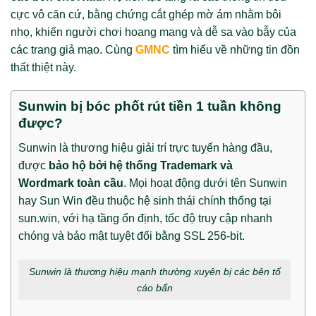
cực vô căn cứ, bằng chứng cắt ghép mờ ám nhằm bôi
nhọ, khiến người chơi hoang mang và dễ sa vào bẫy của
các trang giả mạo. Cùng
GMNC
tìm hiểu về những tin đồn
thất thiệt này.
Sunwin bị bóc phốt rút tiền 1 tuần không
được?
Sunwin là thương hiệu giải trí trực tuyến hàng đầu,
được
b
ảo hộ bởi hệ thống Trademark và
Wordmark toàn cầu
. Mọi hoạt động dưới tên Sunwin
hay Sun Win đều thuộc hệ sinh thái chính thống tại
sun.win, với hạ tầng ổn định, tốc độ truy cập nhanh
chóng và bảo mật tuyệt đối bằng SSL 256-bit.
Sunwin là thương hiệu mạnh thường xuyên bị các bên tố
cáo bẩn