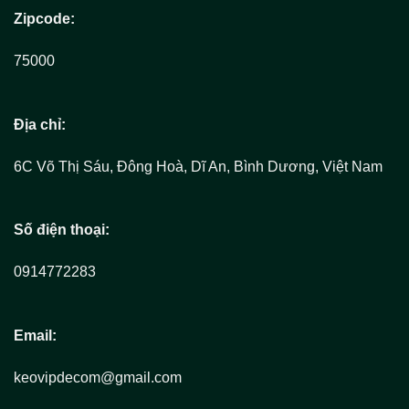
Zipcode:
75000
Địa chỉ:
6C Võ Thị Sáu, Đông Hoà, Dĩ An, Bình Dương, Việt Nam
Số điện thoại:
X [ĐÓNG]
0914772283
Email:
keovipdecom@gmail.com