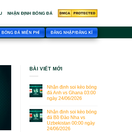
U
NHẬN ĐỊNH BÓNG ĐÁ
 BÓNG ĐÁ MIỄN PHÍ
ĐĂNG NHẬP/ĐĂNG KÍ
BÀI VIẾT MỚI
Nhận định soi kèo bóng
đá Anh vs Ghana 03:00
ngày 24/06/2026
Nhận định soi kèo bóng
đá Bồ Đào Nha vs
Uzbekistan 00:00 ngày
24/06/2026