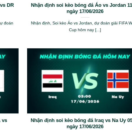
 vs DR
Nhận định soi kèo bóng đá Áo vs Jordan 11
ngày 17/06/2026
dự đoán
Nhận định, Soi kèo Áo vs Jordan, dự đoán giải FIFA W
Cup hôm nay [...]
 vs
Nhận định soi kèo bóng đá Iraq vs Na Uy 0
ngày 17/06/2026