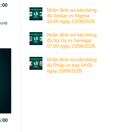
:00
Nhận định soi kèo bóng
đá Jordan vs Algeria
10:00 ngày 23/06/2026
orld
Nhận định soi kèo bóng
đá Na Uy vs Senegal
07:00 ngày 23/06/2026
Nhận định soi kèo bóng
đá Pháp vs Iraq 04:00
ngày 23/06/2026
5:00