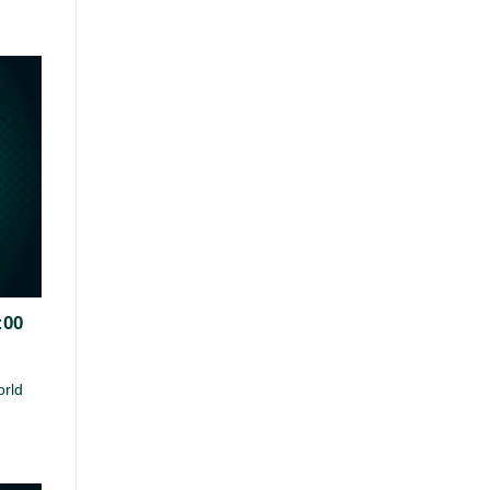
:00
orld