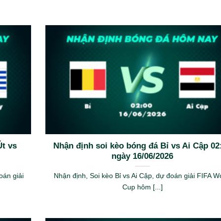
Út vs
Nhận định soi kèo bóng đá Bỉ vs Ai Cập 02
ngày 16/06/2026
oán giải
Nhận định, Soi kèo Bỉ vs Ai Cập, dự đoán giải FIFA W
Cup hôm [...]